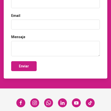
Email
Mensaje
Enviar